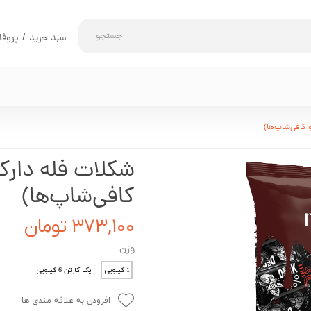
جستجو
سبد خرید
/
پروفا
حساب کاربری 
تغییر گذر واژه
سفارشات
خروج از حساب 
کافی‌شاپ‌ها)
۳۷۳,۱۰۰ تومان
وزن
1 کیلویی
یک کارتن 6 کیلویی
افزودن به علاقه مندی ها