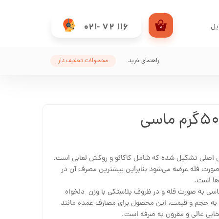
021- 72 116
یل
۰
من
راهنمای خرید
محصولات تحفیف دار
کاربری
خش اصلی تشکیل شده که شامل کاکائو و روکش لعابی است.
صورت فله عرضه می‌شود بنابراین بیشترین مصرف آن در
‌ها است.
ماسی به صورت فله و در ظروف پلاستکی با وزن دلخواه
ه به حجم و قیمت، این محصول برای مصارف عمده مانند
تخابی عالی و مقرون به صرفه است.