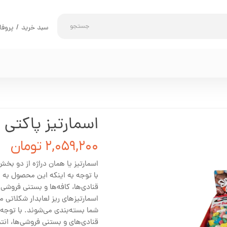
جستجو
سبد خرید
/
پروفا
حساب کاربری 
تغییر گذر واژه
سفارشات
خروج از حساب 
اسمارتیز پاکتی 50گرم ماسی
۲,۰۵۹,۲۰۰ تومان
اسمارتیز یا همان دراژه از دو ب
با توجه به اینکه این محصول به 
قنادی‌ها، کافه‌ها و بستنی‌ فروشی
اسمارتیزهای ریز لعابدار شکلاتی 
شما بسته‌بندی می‌شوند. با توج
قنادی‌های و بستنی‌ فروشی‌ها، ان