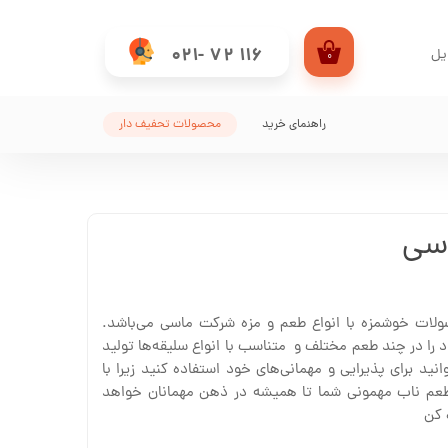
021- 72 116
یل
۰
من
راهنمای خرید
محصولات تحفیف دار
کاربری
سی
لات خوشمزه با انواع طعم و مزه شرکت ماسی می‌باشد.
در چند طعم مختلف و متناسب با انواع سلیقه‌ها تولید
ید برای پذیرایی و مهمانی‌های خود استفاده کنید زیرا با
طعم ناب مهمونی شما تا همیشه در ذهن مهمانان خواهد
ه کن