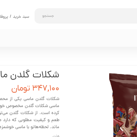
جستجو
سبد خرید
/
پروفا
حساب کاربری 
تغییر گذر واژه
سفارشات
خروج از حساب 
شکلات گلدن ما
۳۴۷,۱۰۰ تومان
شکلات گلدن ماسی یکی از محصو
ماسی شکلات گلدن مخصوص خود را 
کرده است. از شکلات گلدن می‌توان
طعم و کیفیت مطلوبی که دارد 
ماند. لحظه‌هاتو با ماسی خوشمز
وزن