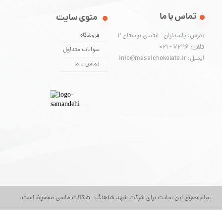
تماس با ما
منوی سایت
آدرس: پاسداران - ابتدای بوستان 2
فروشگاه
تلفن: 72116 - 021
سوالات متداول
ایمیل: info@massichokolate.ir
تماس با ما
تمام حقوق این سایت برای شرکت شهد شاهنگ - شکلات ماسی محفوظ است.