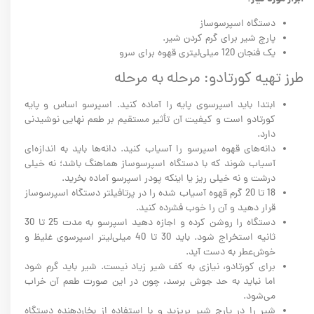
دستگاه اسپرسوساز
پارچ شیر برای گرم کردن شیر.
یک فنجان 120 میلی‌لیتری قهوه برای سرو
طرز تهیه کورتادو: مرحله به مرحله
ابتدا باید اسپرسوی پایه را آماده کنید. اسپرسو اساس و پایه
کورتادو است و کیفیت آن تأثیر مستقیم بر طعم نهایی نوشیدنی
دارد.
دانه‌های قهوه اسپرسو را آسیاب کنید. دانه‌ها باید به اندازه‌ای
آسیاب شوند که با دستگاه اسپرسوساز هماهنگ باشد؛ نه خیلی
درشت و نه خیلی ریز یا اینکه پودر اسپرسو آماده بخرید.
18 تا 20 گرم قهوه آسیاب شده را در پرتافیلتر دستگاه اسپرسوساز
قرار دهید و آن را خوب فشرده کنید.
دستگاه را روشن کرده و اجازه دهید اسپرسو به مدت 25 تا 30
ثانیه استخراج شود. باید 30 تا 40 میلی‌لیتر اسپرسوی غلیظ و
خوش‌عطر به دست آید.
برای کورتادو، نیازی به کف شیر زیاد نیست. شیر باید گرم شود
اما نباید به حد جوش برسد، چون در این صورت طعم آن خراب
می‌شود.
شیر را در پارچ شیر بریزید و با استفاده از بخاردهنده دستگاه