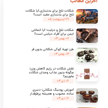
​اخرین مطالب
شکلات تلخ برای بدنسازی.آیا شکلات
تلخ برای بدنسازی مفید است؟
۲۹ اردیبهشت ۰۵
شکلات تلخ و دیابت؛ آیا انتخابی
ایمن برای افراد دیابتی است؟
۰۶ بهمن ۰۴
طرز تهیه کوکی شکلاتی بدون فر
۰۴ بهمن ۰۴
نقش شکلات در رژیم کاهش وزن؛
چگونه بدون عذاب وجدان شکلات
بخوریم؟
۱۸ دی ۰۴
آموزش پودینگ شکلاتی؛ دسری
ساده، محبوب و همیشه پرطرفدار
۱۷ دی ۰۴