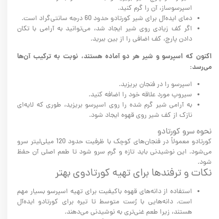
اسپرسوساز، آن را گرم کنید.
دمای ایده‌آل برای شیر کورتادو حدود 60 درجه سانتی‌گراد است.
اگر کف زیادی روی شیر ایجاد شد، می‌توانید به آرامی با تکان
دادن پارچ، کف اضافی را از بین ببرید.
اکنون که اسپرسو و شیر هر دو آماده هستند، نوبت به ترکیب آن‌ها
می‌رسد:
اسپرسو را در فنجان بریزید.
سیروپ مورد علاقه خود را اضافه کنید.
به آرامی شیر گرم شده را روی اسپرسو بریزید، طوری که لایه‌ای
نازک از کف شیر روی قهوه ایجاد شود.
نحوه سرو کورتادو
کورتادو معمولاً در فنجان‌های کوچک با ظرفیت حدود 120 میلی‌لیتر سرو
می‌شود. این نوشیدنی باید تازه و گرم سرو شود تا طعم اصلی آن حفظ
شود.
نکات و ترفندها برای تهیه کورتادوی بهتر
استفاده از دانه‌های قهوه باکیفیت برای تهیه اسپرسو بسیار مهم
است. دانه‌هایی با رُست متوسط تا تیره برای کورتادو ایده‌آل
هستند، زیرا طعم غنی‌تری به نوشیدنی می‌دهند.