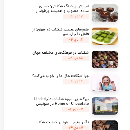
آموزش پودینگ شکلاتی؛ دسری
ساده، محبوب و همیشه پرطرفدار
۱۷ دی ۰۴
طعم‌های عجیب شکلات در جهان؛ از
فلفل تا چای سبز
۱۶ دی ۰۴
★
★
★
شکلات در فرهنگ‌های مختلف جهان
۱۵ دی ۰۴
چرا شکلات حال ما را خوب می‌کند؟
۱۴ دی ۰۴
بزرگ‌ترین موزه شکلات دنیا: Lindt
Home of Chocolate در سوئیس
۰۷ دی ۰۴
تأثیر رطوبت هوا بر کیفیت شکلات
۰۲ دی ۰۴