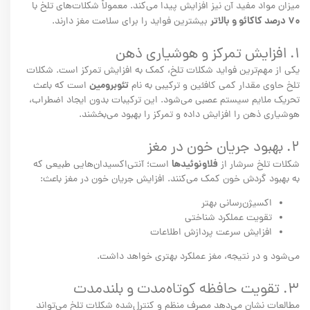
میزان مواد مفید آن نیز افزایش پیدا می‌کند. معمولاً شکلات‌های تلخ با
۷۰ درصد کاکائو و بالاتر
بیشترین فواید را برای سلامت مغز دارند.
۱. افزایش تمرکز و هوشیاری ذهن
یکی از مهم‌ترین فواید شکلات تلخ، کمک به افزایش تمرکز است. شکلات
تئوبرومین
تلخ حاوی مقدار کمی کافئین و ترکیبی به نام
است که باعث
تحریک ملایم سیستم عصبی می‌شود. این ترکیبات بدون ایجاد اضطراب،
هوشیاری ذهن را افزایش داده و تمرکز را بهبود می‌بخشند.
۲. بهبود جریان خون در مغز
فلاونوئیدها
شکلات تلخ سرشار از
است؛ آنتی‌اکسیدان‌هایی طبیعی که
به بهبود گردش خون کمک می‌کنند. افزایش جریان خون در مغز باعث:
اکسیژن‌رسانی بهتر
تقویت عملکرد شناختی
افزایش سرعت پردازش اطلاعات
می‌شود و در نتیجه، مغز عملکرد بهتری خواهد داشت.
۳. تقویت حافظه کوتاه‌مدت و بلندمدت
مطالعات نشان می‌دهد مصرف منظم و کنترل‌شده شکلات تلخ می‌تواند