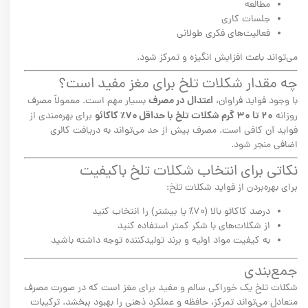
مطالعه
جلسات کاری
فعالیت‌های فکری طولانی
می‌تواند باعث افزایش انگیزه و تمرکز شود.
چه مقدار شکلات تلخ برای مغز مفید است؟
اعتدال در مصرف
با وجود فواید فراوان،
بسیار مهم است. معمولاً مصرف
۲۰ تا ۳۰ گرم شکلات تلخ با حداقل ۷۰٪ کاکائو
روزانه
برای بهره‌مندی از
فواید آن کافی است. مصرف بیش از حد می‌تواند به دریافت کالری
اضافی منجر شود.
نکاتی برای انتخاب شکلات تلخ باکیفیت
برای بهره‌بردن از فواید شکلات تلخ:
درصد کاکائو بالا (۷۰٪ یا بیشتر) را انتخاب کنید
از شکلات‌های با شکر کمتر استفاده کنید
به کیفیت مواد اولیه و برند تولیدکننده توجه داشته باشید
جمع‌بندی
شکلات تلخ یک خوراکی سالم و مفید برای مغز است که در صورت مصرف
متعادل می‌تواند تمرکز، حافظه و عملکرد ذهنی را بهبود ببخشد. ترکیبات