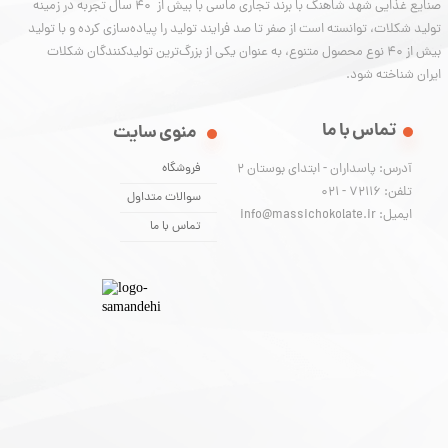
صنایع غذایی شهد شاهنگ با برند تجاری ماسی با بیش از 40 سال تجربه در زمینه
تولید شکلات، توانسته‌ است از صفر تا صد فرایند تولید را پیاده‌سازی کرده و با تولید
بیش از ۴۰ نوع محصول متنوع، به عنوان یکی از بزرگ‌ترین تولیدکنندگان شکلات
ایران شناخته شود.
تماس با ما
منوی سایت
آدرس: پاسداران - ابتدای بوستان 2
فروشگاه
تلفن: 72116 - 021
سوالات متداول
ایمیل: info@massichokolate.ir
تماس با ما