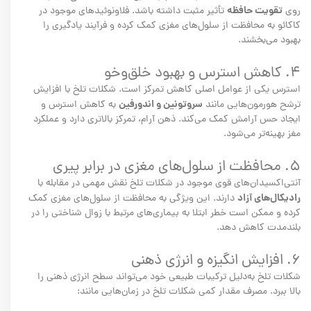
تقویت حافظه
روی
تأثیر مثبت داشته باشد. فلاونوئیدهای موجود در
کاکائو به محافظت از سلول‌های مغزی کمک کرده و فرآیند یادگیری را
بهبود می‌بخشند.
۴. کاهش استرس و بهبود خلق‌وخو
استرس یکی از عوامل اصلی کاهش تمرکز است. شکلات تلخ با افزایش
سروتونین و اندورفین
ترشح هورمون‌هایی مانند
به کاهش استرس و
ایجاد حس آرامش کمک می‌کند. ذهن آرام، تمرکز بالاتری دارد و عملکرد
مغز بهینه‌تر می‌شود.
۵. محافظت از سلول‌های مغزی در برابر پیری
آنتی‌اکسیدان‌های قوی موجود در شکلات تلخ نقش مهمی در مقابله با
رادیکال‌های آزاد
دارند. این ویژگی به محافظت از سلول‌های مغزی کمک
کرده و ممکن است خطر ابتلا به بیماری‌های مرتبط با زوال شناختی را در
بلندمدت کاهش دهد.
۶. افزایش انگیزه و انرژی ذهنی
شکلات تلخ به‌دلیل ترکیبات طبیعی خود می‌تواند سطح انرژی ذهنی را
بالا ببرد. مصرف مقدار کمی شکلات تلخ در زمان‌هایی مانند: