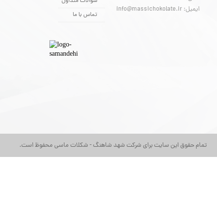
سوالات متداول
ایمیل: info@massichokolate.ir
تماس با ما
تمام حقوق این سایت برای شرکت شهد شاهنگ - شکلات ماسی محفوظ است.