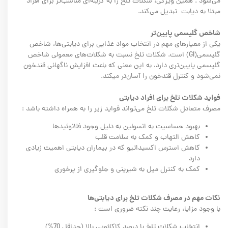
می‌شود . همین ویژگی، شکلات تلخ را به گزینه‌ای مناسب‌تر برای افراد
مبتلا به دیابت تبدیل می‌کند.
شاخص گلیسمی پایین‌تر
یکی از معیارهای مهم در انتخاب مواد غذایی برای دیابتی‌ها، شاخص
گلیسمی(GI) است. شکلات تلخ نسبت به شکلات‌های معمولی شاخص
گلیسمی پایین‌تری دارد، به این معنی که باعث افزایش ناگهانی قندخون
نمی‌شود و کنترل قندخون را آسان‌تر میکند.
فواید شکلات تلخ برای افراد دیابتی
مصرف متعادل شکلات تلخ می‌تواند فواید زیر را به همراه داشته باشد :
بهبود حساسیت به انسولین به دلیل وجود فلانوئیدها
کاهش التهاب و کمک به سلامت قلب
کاهش استرس اکسیداتیو که در بیماران دیابتی اهمیت زیادی
دارد
کمک به کنترل میل به شیرینی و جلوگیری از پرخوری
نکات مهم در مصرف شکلات تلخ برای دیابتی‌ها
با وجود مزایا، رعایت چند نکته ضروری است :
انتخاب شکلات تلخ با درصد کاکائویی بالا (حداقل 70%)