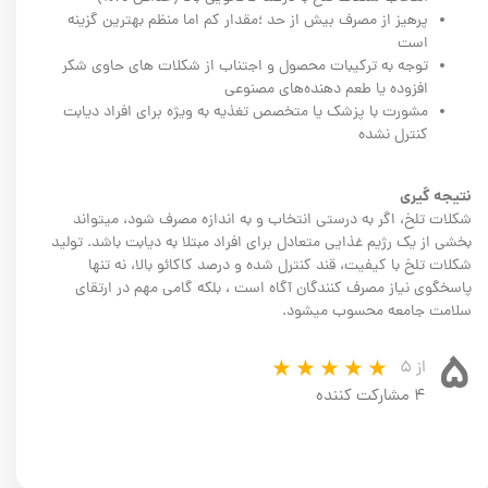
پرهیز از مصرف بیش از حد ؛مقدار کم اما منظم بهترین گزینه
است
توجه به ترکیبات محصول و اجتناب از شکلات های حاوی شکر
افزوده یا طعم دهنده‌های مصنوعی
مشورت با پزشک یا متخصص تغذیه به ویژه برای افراد دیابت
کنترل نشده
نتیجه گیری
شکلات تلخ، اگر به درستی انتخاب و به اندازه مصرف شود، میتواند
بخشی از یک رژیم غذایی متعادل برای افراد مبتلا به دیابت باشد. تولید
شکلات تلخ با کیفیت، قند کنترل شده و درصد کاکائو بالا، نه تنها
پاسخگوی نیاز مصرف کنندگان آگاه است ، بلکه گامی مهم در ارتقای
سلامت جامعه محسوب میشود.
۵
از ۵
۴ مشارکت کننده